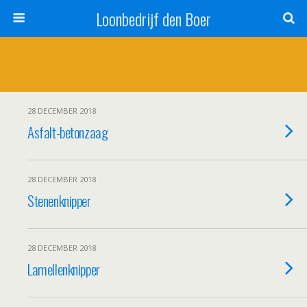
Loonbedrijf den Boer
28 DECEMBER 2018
Asfalt-betonzaag
28 DECEMBER 2018
Stenenknipper
28 DECEMBER 2018
Lamellenknipper