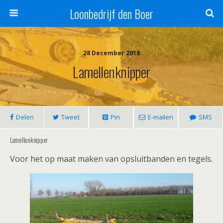
Loonbedrijf den Boer
28 December 2018
Lamellenknipper
Delen
Tweet
Pin
E-mailen
SMS
Lamellenknipper
Voor het op maat maken van opsluitbanden en tegels.