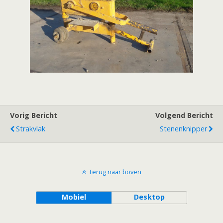
Vorig Bericht
Volgend Bericht
Strakvlak
Stenenknipper
Terug naar boven
Mobiel
Desktop