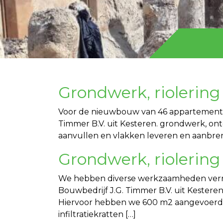
Grondwerk, riolering
Voor de nieuwbouw van 46 appartementen
Timmer B.V. uit Kesteren. grondwerk, o
aanvullen en vlakken leveren en aanbren
Grondwerk, riolering
We hebben diverse werkzaamheden verri
Bouwbedrijf J.G. Timmer B.V. uit Kester
Hiervoor hebben we 600 m2 aangevoerd o
infiltratiekratten […]