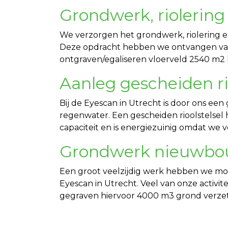
Grondwerk, riolering
We verzorgen het grondwerk, riolering e
Deze opdracht hebben we ontvangen van 
ontgraven/egaliseren vloerveld 2540 m2
Aanleg gescheiden r
Bij de Eyescan in Utrecht is door ons ee
regenwater. Een gescheiden rioolstelsel
capaciteit en is energiezuinig omdat we v
Grondwerk nieuwbo
Een groot veelzijdig werk hebben we mo
Eyescan in Utrecht. Veel van onze activ
gegraven hiervoor 4000 m3 grond verzet.