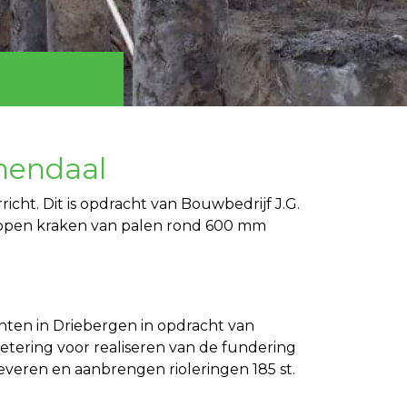
enendaal
t. Dit is opdracht van Bouwbedrijf J.G.
oppen kraken van palen rond 600 mm
en in Driebergen in opdracht van
tering voor realiseren van de fundering
eren en aanbrengen rioleringen 185 st.