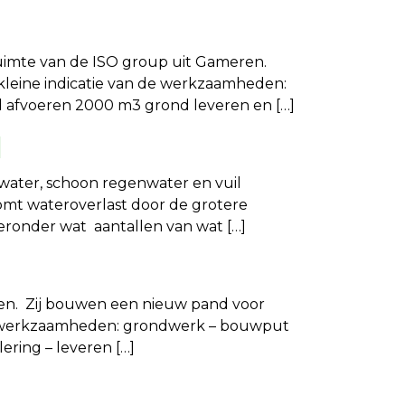
uimte van de ISO group uit Gameren.
kleine indicatie van de werkzaamheden:
 afvoeren 2000 m3 grond leveren en […]
d
 water, schoon regenwater en vuil
omt wateroverlast door de grotere
ieronder wat aantallen van wat […]
ren. Zij bouwen een nieuw pand voor
n de werkzaamheden: grondwerk – bouwput
ring – leveren […]