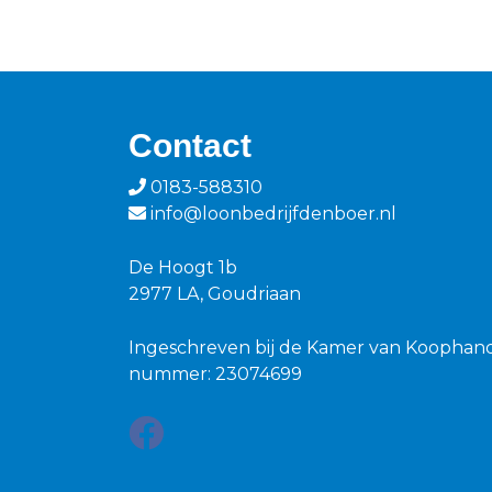
Contact
0183-588310
info@loonbedrijfdenboer.nl
De Hoogt 1b
2977 LA, Goudriaan
Ingeschreven bij de Kamer van Koophan
nummer: 23074699