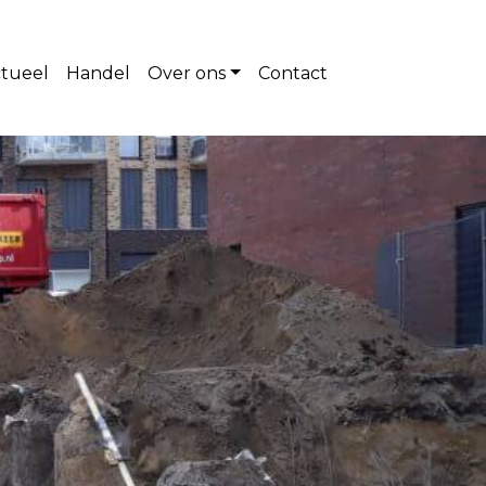
tueel
Handel
Over ons
Contact