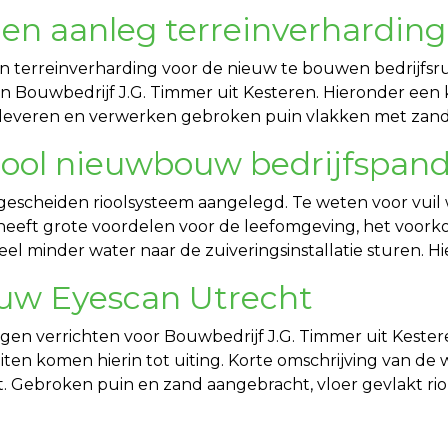
 en aanleg terreinverharding
n terreinverharding voor de nieuw te bouwen bedrijfsr
Bouwbedrijf J.G. Timmer uit Kesteren. Hieronder een 
 leveren en verwerken gebroken puin vlakken met zand
iool nieuwbouw bedrijfspan
n gescheiden rioolsysteem aangelegd. Te weten voor vuil
 heeft grote voordelen voor de leefomgeving, het voork
eel minder water naar de zuiveringsinstallatie sturen. H
uw Eyescan Utrecht
gen verrichten voor Bouwbedrijf J.G. Timmer uit Keste
iteiten komen hierin tot uiting. Korte omschrijving va
 Gebroken puin en zand aangebracht, vloer gevlakt riole