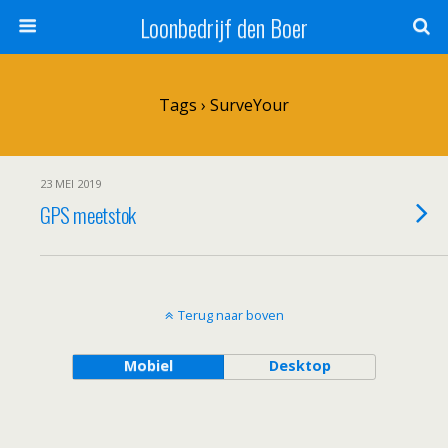
Loonbedrijf den Boer
Tags › SurveYour
23 MEI 2019
GPS meetstok
Terug naar boven
Mobiel
Desktop