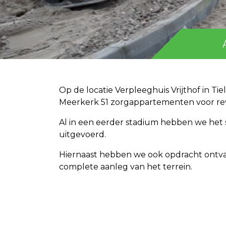
Op de locatie Verpleeghuis Vrijthof in Ti
Meerkerk 51 zorgappartementen voor reva
Al in een eerder stadium hebben we he
uitgevoerd.
Hiernaast hebben we ook opdracht ontva
complete aanleg van het terrein.