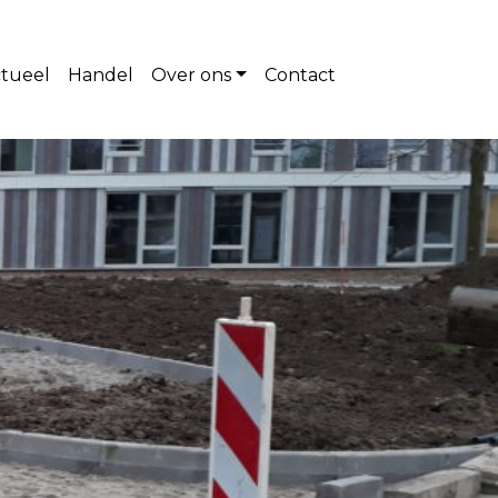
tueel
Handel
Over ons
Contact