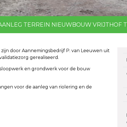
AANLEG TERREIN NIEUWBOUW VRIJTHOF T
el zijn door Aannemingsbedrijf P. van Leeuwen uit
lidatiezorg gerealiseerd.
t sloopwerk en grondwerk voor de bouw
ngen voor de aanleg van riolering en de