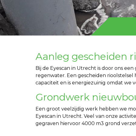
Aanleg gescheiden r
Bij de Eyescan in Utrecht is door ons ee
regenwater. Een gescheiden rioolstelsel
capaciteit en is energiezuinig omdat we v
Grondwerk nieuwbo
Een groot veelzijdig werk hebben we mo
Eyescan in Utrecht. Veel van onze activ
gegraven hiervoor 4000 m3 grond verzet.