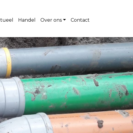
tueel
Handel
Over ons
Contact