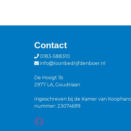
Contact
0183-588310
info@loonbedrijfdenboer.nl
De Hoogt 1b
2977 LA, Goudriaan
Ingeschreven bij de Kamer van Koophan
nummer: 23074699