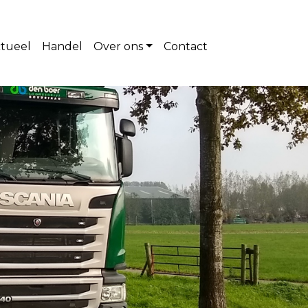
tueel
Handel
Over ons
Contact