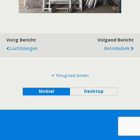
Vorig Bericht
Volgend Bericht
Luchtslangen
Betonkubels
Terug naar boven
Mobiel
Desktop