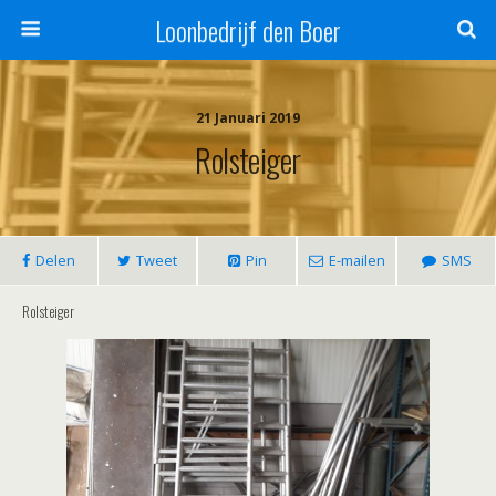
Loonbedrijf den Boer
21 Januari 2019
Rolsteiger
Delen
Tweet
Pin
E-mailen
SMS
Rolsteiger