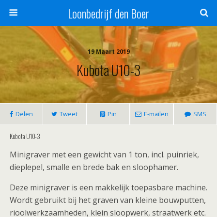
Loonbedrijf den Boer
19 Maart 2019
Kubota U10-3
Delen
Tweet
Pin
E-mailen
SMS
Kubota U10-3
Minigraver met een gewicht van 1 ton, incl. puinriek,
dieplepel, smalle en brede bak en sloophamer.
Deze minigraver is een makkelijk toepasbare machine.
Wordt gebruikt bij het graven van kleine bouwputten,
rioolwerkzaamheden, klein sloopwerk, straatwerk etc.