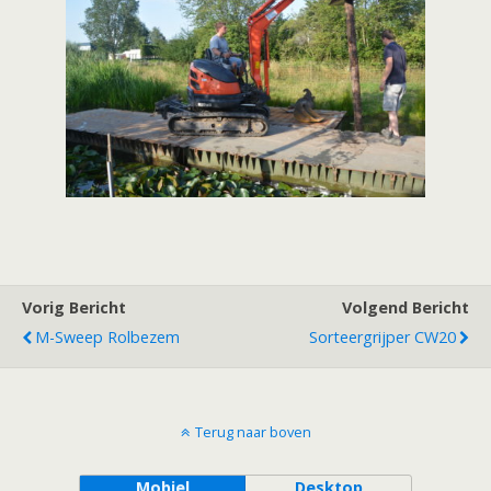
Vorig Bericht
Volgend Bericht
M-Sweep Rolbezem
Sorteergrijper CW20
Terug naar boven
Mobiel
Desktop