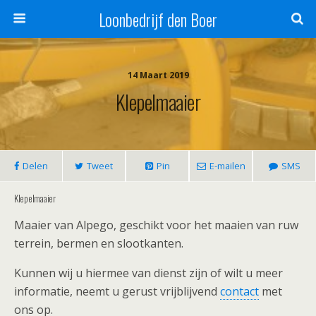
Loonbedrijf den Boer
14 Maart 2019
Klepelmaaier
Delen
Tweet
Pin
E-mailen
SMS
Klepelmaaier
Maaier van Alpego, geschikt voor het maaien van ruw
terrein, bermen en slootkanten.
Kunnen wij u hiermee van dienst zijn of wilt u meer
informatie, neemt u gerust vrijblijvend
contact
met
ons op.