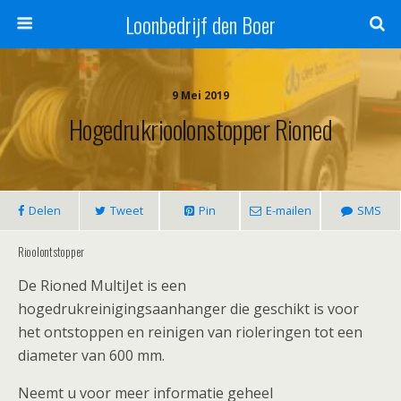
Loonbedrijf den Boer
9 Mei 2019
Hogedrukrioolonstopper Rioned
Delen
Tweet
Pin
E-mailen
SMS
Rioolontstopper
De Rioned MultiJet is een
hogedrukreinigingsaanhanger die geschikt is voor
het ontstoppen en reinigen van rioleringen tot een
diameter van 600 mm.
Neemt u voor meer informatie geheel