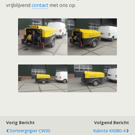
vrijblijvend
contact
met ons op.
Vorig Bericht
Volgend Bericht
Sorteergrijper CW30
Kubota KX080-4