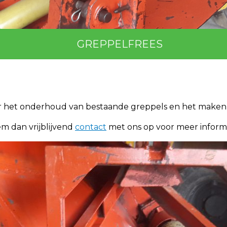
GREPPELFREES
r het onderhoud van bestaande greppels en het maken
em dan vrijblijvend
contact
met ons op voor meer informa