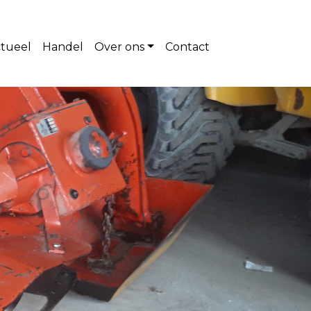
tueel
Handel
Over ons
Contact