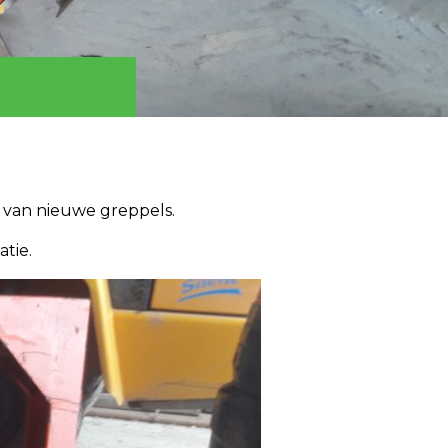
 van nieuwe greppels.
tie.