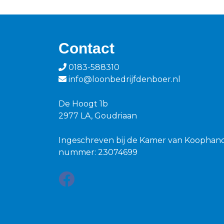
Contact
0183-588310
info@loonbedrijfdenboer.nl
De Hoogt 1b
2977 LA, Goudriaan
Ingeschreven bij de Kamer van Koophan
nummer: 23074699