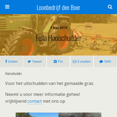
Loonbedrijf den Boer
7 Mei 2019
Fella Hooischudder
Delen
Tweet
Pin
E-mailen
SMS
Hooischudder
Voor het uitschudden van het gemaaide gras.
Neemt u voor meer informatie geheel
vrijblijvend
contact
met ons op.