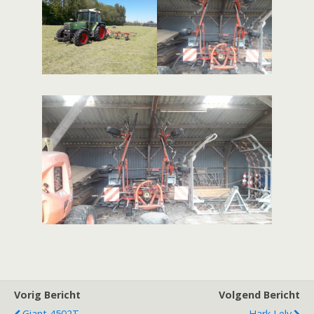
Vorig Bericht
Volgend Bericht
Giant 4502T
Hark Lely