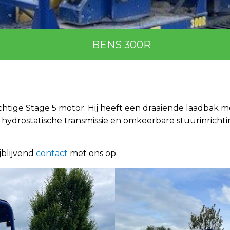
BENS 300R
htige Stage 5 motor. Hij heeft een draaiende laadbak m
 hydrostatische transmissie en omkeerbare stuurinricht
jblijvend
contact
met ons op.