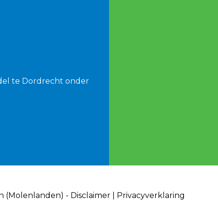
del te Dordrecht onder
an (Molenlanden) -
Disclaimer
|
Privacyverklaring