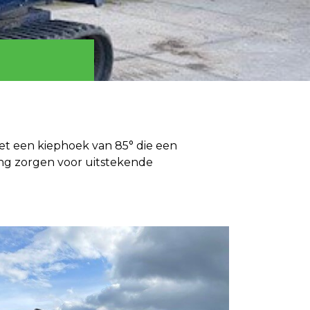
et een kiephoek van 85° die een
ing zorgen voor uitstekende