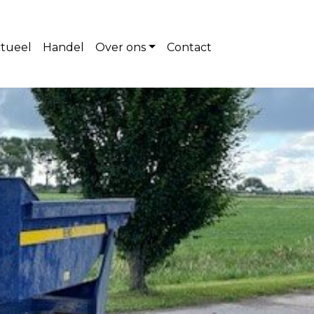
tueel
Handel
Over ons
Contact