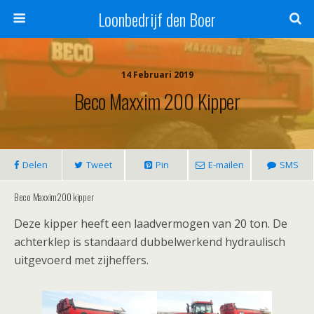
Loonbedrijf den Boer
14 Februari 2019
Beco Maxxim 200 Kipper
Delen
Tweet
Pin
E-mailen
SMS
Beco Maxxim200 kipper
Deze kipper heeft een laadvermogen van 20 ton. De
achterklep is standaard dubbelwerkend hydraulisch
uitgevoerd met zijheffers.