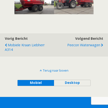
Vorig Bericht
Volgend Bericht
Mobiele Kraan Liebherr
Peecon Waterwagen
A314
Terug naar boven
Mobiel
Desktop