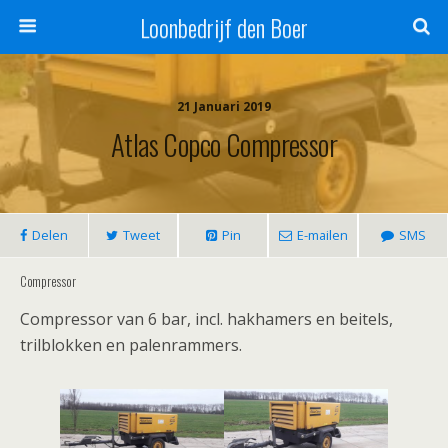
Loonbedrijf den Boer
21 Januari 2019
Atlas Copco Compressor
Delen
Tweet
Pin
E-mailen
SMS
Compressor
Compressor van 6 bar, incl. hakhamers en beitels,
trilblokken en palenrammers.