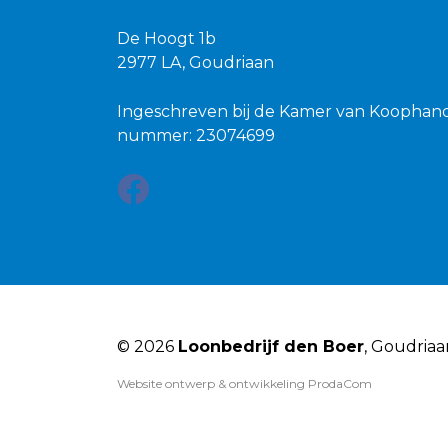
De Hoogt 1b
2977 LA, Goudriaan
Ingeschreven bij de Kamer van Koophan
nummer: 23074699
© 2026
Loonbedrijf den Boer
, Goudria
Website ontwerp & ontwikkeling
ProdaCom