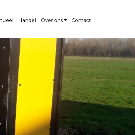
tueel
Handel
Over ons
Contact