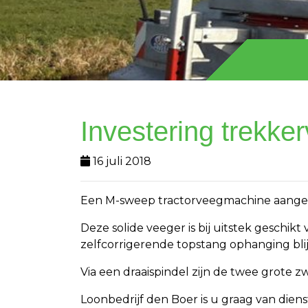
Investering trekk
16 juli 2018
Een M-sweep tractorveegmachine aange
Deze solide veeger is bij uitstek geschik
zelfcorrigerende topstang ophanging blijf
Via een draaispindel zijn de twee grote 
Loonbedrijf den Boer is u graag van die