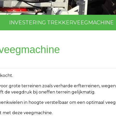
INVESTERING TREKKERVEEGMACHINE
erveegmachine
kocht.
t voor grote terreinen zoals verharde erfterreinen, wegen
t de veegdruk bij oneffen terrein gelijkmatig.
zwenkwielen in hoogte verstelbaar om een optimaal veegr
nst met deze veegmachine.