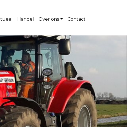
tueel
Handel
Over ons
Contact