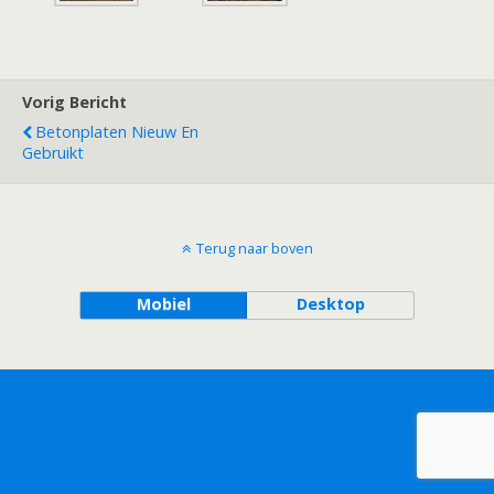
Vorig Bericht
Betonplaten Nieuw En
Gebruikt
Terug naar boven
Mobiel
Desktop