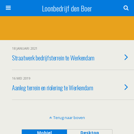
Loonbedrijf den Boer
18 JANUARI 2021
Straatwerk bedrijfsterrein te Werkendam
16 MEI 2019
Aanleg terrein en riolering te Werkendam
Terug naar boven
Mobiel
Desktop