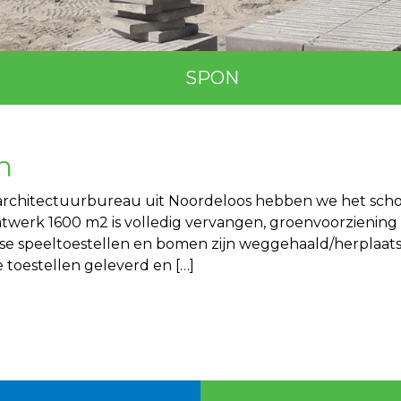
SPON
n
 architectuurbureau uit Noordeloos hebben we het scho
atwerk 1600 m2 is volledig vervangen, groenvoorziening
e speeltoestellen en bomen zijn weggehaald/herplaatst
 toestellen geleverd en […]