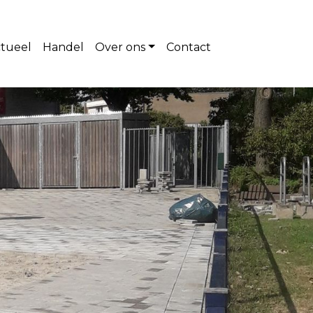
tueel
Handel
Over ons
Contact