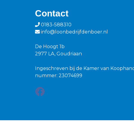
Contact
0183-588310
info@loonbedrijfdenboer.nl
De Hoogt 1b
2977 LA, Goudriaan
Ingeschreven bij de Kamer van Koophan
nummer: 23074699