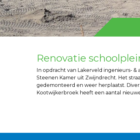
Renovatie schoolplei
In opdracht van Lakerveld ingenieurs- &
Steenen Kamer uit Zwijndrecht. Het stra
gedemonteerd en weer herplaatst. Divers
Kootwijkerbroek heeft een aantal nieuwe