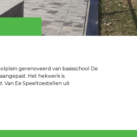
olplein gerenoveerd van basisschool De
 aangepast. Het hekwerk is
. Van Ee Speeltoestellen uit