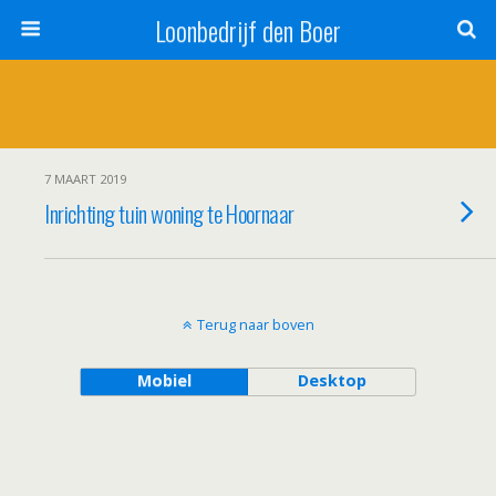
Loonbedrijf den Boer
7 MAART 2019
Inrichting tuin woning te Hoornaar
Terug naar boven
Mobiel
Desktop