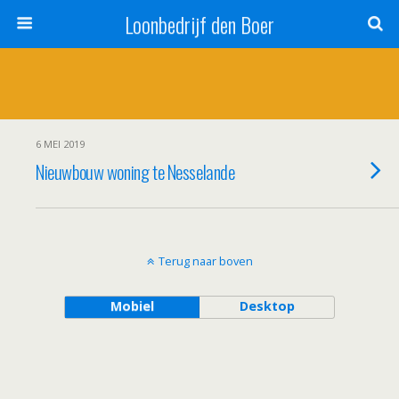
Loonbedrijf den Boer
6 MEI 2019
Nieuwbouw woning te Nesselande
Terug naar boven
Mobiel
Desktop